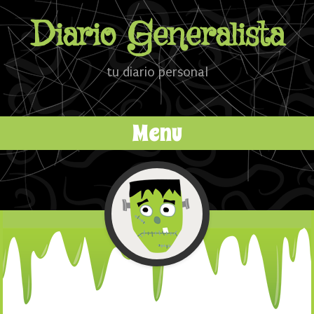
Diario Generalista
tu diario personal
Menu
Ir al contenido