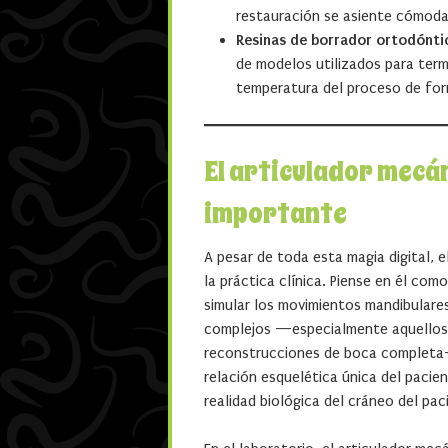
restauración se asiente cómoda
Resinas de borrador ortodónti
de modelos utilizados para ter
temperatura del proceso de for
El articulador mecán
importante
A pesar de toda esta magia digital, e
la práctica clínica. Piense en él com
simular los movimientos mandibulare
complejos —especialmente aquellos 
reconstrucciones de boca completa—,
relación esquelética única del pacien
realidad biológica del cráneo del pac