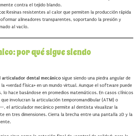
mente contra el tejido blando.
co:
Resinas resistentes al calor que permiten la producción rápida
moformar alineadores transparentes, soportando la presión y
mado al vacío.
ico: por qué sigue siendo
l
articulador dental mecánico
sigue siendo una piedra angular de
o la «verdad física» en un mundo virtual. Aunque el software puede
s, lo hace basándose en promedios matemáticos. En casos clínicos
que involucran la articulación temporomandibular (ATM) o
 el articulador mecánico permite al dentista visualizar la
te en tres dimensiones. Cierra la brecha entre una pantalla 2D y la
iente.