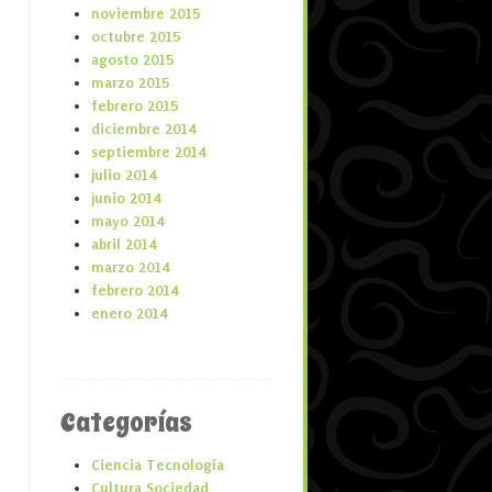
noviembre 2015
octubre 2015
agosto 2015
marzo 2015
febrero 2015
diciembre 2014
septiembre 2014
julio 2014
junio 2014
mayo 2014
abril 2014
marzo 2014
febrero 2014
enero 2014
Categorías
Ciencia Tecnología
Cultura Sociedad