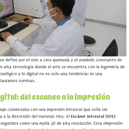
 se define por el olor a cera quemada y el zumbido constante de
de alta tecnología donde el arte se encuentra con la ingeniería de
 analógico a lo digital no es solo una tendencia: es una
tauramos sonrisas.
gital: del escaneo a la impresión
l viaje comenzaba con una impresión intraoral que solía ser
 a la distorsión del material. Hoy, el
Escáner Intraoral (IOS)
 segundos como una malla 3D de alta resolución. Esta «impresión