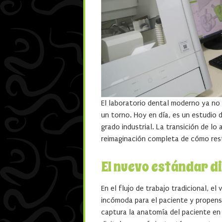
El laboratorio dental moderno ya no
un torno. Hoy en día, es un estudio 
grado industrial. La transición de lo
reimaginación completa de cómo res
El nuevo estándar di
En el flujo de trabajo tradicional, e
incómoda para el paciente y propensa
captura la anatomía del paciente en