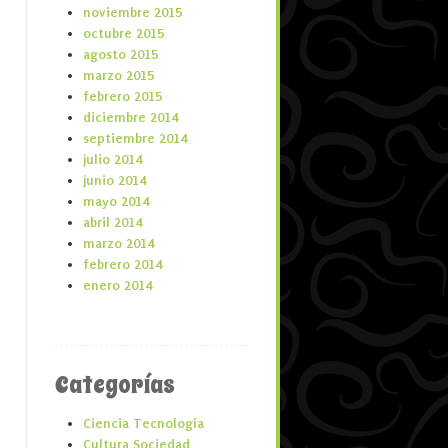
noviembre 2015
octubre 2015
agosto 2015
marzo 2015
febrero 2015
diciembre 2014
septiembre 2014
julio 2014
junio 2014
mayo 2014
abril 2014
marzo 2014
febrero 2014
enero 2014
Categorías
Ciencia Tecnología
Cultura Sociedad