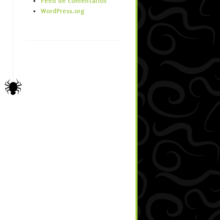
Feed de comentarios
WordPress.org