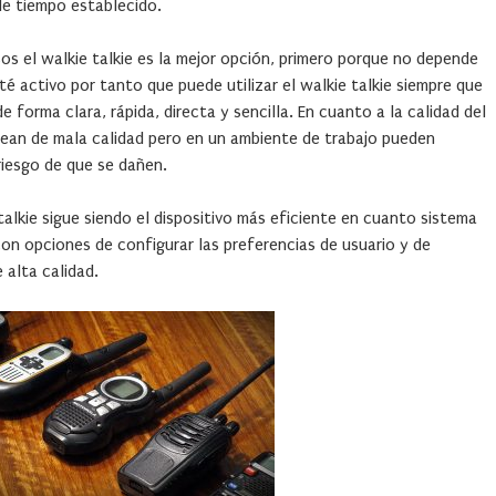
de tiempo establecido.
sos el walkie talkie es la mejor opción, primero porque no depende
sté activo por tanto que puede utilizar el walkie talkie siempre que
 forma clara, rápida, directa y sencilla. En cuanto a la calidad del
 sean de mala calidad pero en un ambiente de trabajo pueden
riesgo de que se dañen.
e talkie sigue siendo el dispositivo más eficiente en cuanto sistema
con opciones de configurar las preferencias de usuario y de
 alta calidad.