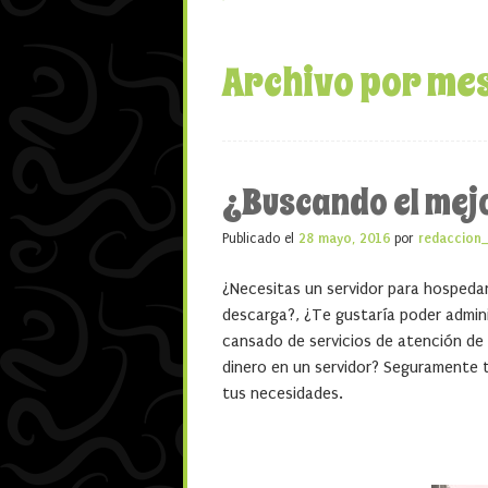
Archivo por me
¿Buscando el mej
Publicado el
28 mayo, 2016
por
redaccion
¿Necesitas un servidor para hospedar
descarga?, ¿Te gustaría poder admin
cansado de servicios de atención de
dinero en un servidor? Seguramente
tus necesidades.