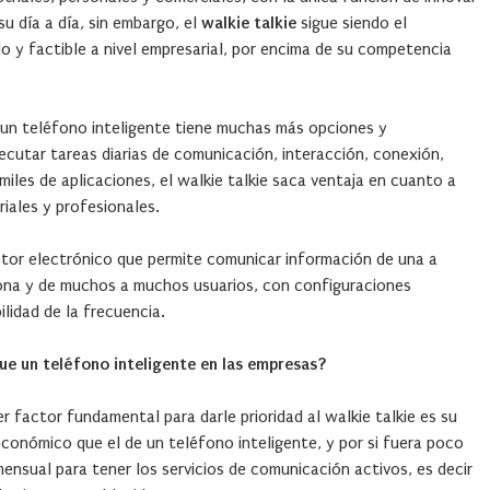
 su día a día, sin embargo, el
walkie talkie
sigue siendo el
 y factible a nivel empresarial, por encima de su competencia
al un teléfono inteligente tiene muchas más opciones y
ecutar tareas diarias de comunicación, interacción, conexión,
miles de aplicaciones, el walkie talkie saca ventaja en cuanto a
iales y profesionales.
ceptor electrónico que permite comunicar información de una a
ona y de muchos a muchos usuarios, con configuraciones
lidad de la frecuencia.
que un teléfono inteligente en las empresas?
er factor fundamental para darle prioridad al walkie talkie es su
conómico que el de un teléfono inteligente, y por si fuera poco
ensual para tener los servicios de comunicación activos, es decir