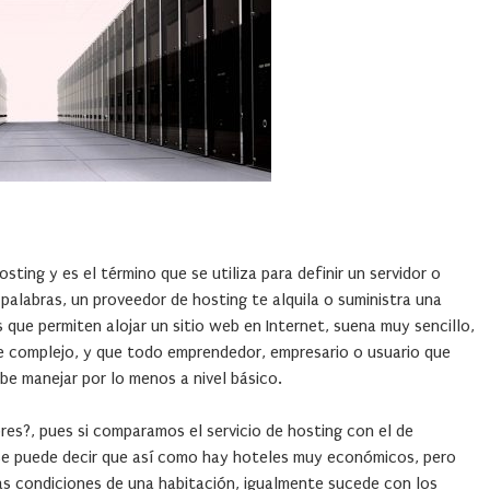
ting y es el término que se utiliza para definir un servidor o
palabras, un proveedor de hosting te alquila o suministra una
que permiten alojar un sitio web en Internet, suena muy sencillo,
e complejo, y que todo emprendedor, empresario o usuario que
ebe manejar por lo menos a nivel básico.
res?, pues si comparamos el servicio de hosting con el de
se puede decir que así como hay hoteles muy económicos, pero
las condiciones de una habitación, igualmente sucede con los