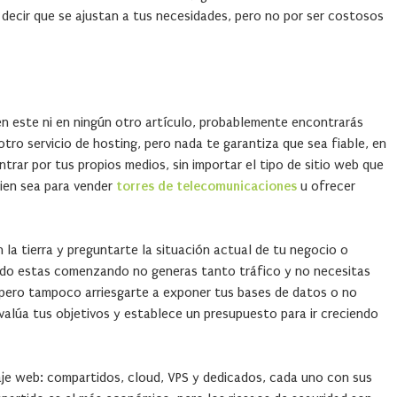
e decir que se ajustan a tus necesidades, pero no por ser costosos
en este ni en ningún otro artículo, probablemente encontrarás
ro servicio de hosting, pero nada te garantiza que sea fiable, en
trar por tus propios medios, sin importar el tipo de sitio web que
bien sea para vender
torres de telecomunicaciones
u ofrecer
en la tierra y preguntarte la situación actual de tu negocio o
ando estas comenzando no generas tanto tráfico y no necesitas
pero tampoco arriesgarte a exponer tus bases de datos o no
evalúa tus objetivos y establece un presupuesto para ir creciendo
aje web: compartidos, cloud, VPS y dedicados, cada uno con sus