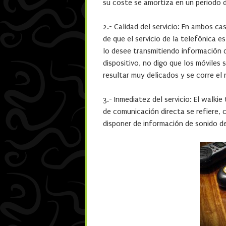
su coste se amortiza en un periodo 
2.- Calidad del servicio: En ambos ca
de que el servicio de la telefónica e
lo desee transmitiendo información de
dispositivo, no digo que los móviles
resultar muy delicados y se corre el 
3.- Inmediatez del servicio: El walki
de comunicación directa se refiere, 
disponer de información de sonido de