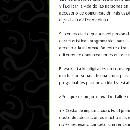
y facilitar la vida de las personas en
accesorio de comunicación más usado
digital el teléfono celular.
Si bien es cierto que a nivel person
características programables para ej
acceso a la información entre otras 
criterios de comunicaciones empresar
El walkie talkie digital es un trans
muchas personas, de una a una pers
programables para privacidad y estabi
¿Por qué es mejor el walkie talkie 
1.- Coste de implantación: Es el prim
coste de adquisición es mucho más e
no es necesario cancelar una renta m