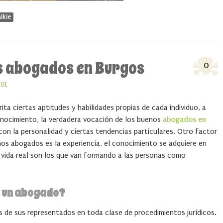
lkie
s abogados en Burgos
0
_01
ta ciertas aptitudes y habilidades propias de cada individuo, a
onocimiento, la verdadera vocación de los buenos
abogados en
 con la personalidad y ciertas tendencias particulares. Otro factor
nos abogados es la experiencia, el conocimiento se adquiere en
a vida real son los que van formando a las personas como
s un abogado?
s de sus representados en toda clase de procedimientos jurídicos.