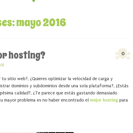
ses:
mayo 2016
or hosting?
0
_01
 tu sitio web?, ¿Quieres optimizar la velocidad de carga y
istrar dominios y subdominios desde una sola plataforma?, ¿Estás
 pésima calidad?, ¿Te parece que estás gastando demasiado
 tu mayor problema es no haber encontrado el
mejor hosting
para