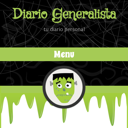
Diario Generalista
tu diario personal
Menu
Ir al contenido