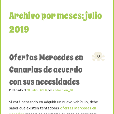
Archivo por meses:
julio
2019
Ofertas Mercedes en
0
Canarias de acuerdo
con sus necesidades
Publicado el
31 julio, 2019
por
redaccion_01
Si está pensando en adquirir un nuevo vehículo, debe
saber que existen tentadoras
ofertas Mercedes en