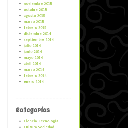
noviembre 2015
octubre 2015
agosto 2015
marzo 2015
febrero 2015
diciembre 2014
septiembre 2014
julio 2014
junio 2014
mayo 2014
abril 2014
marzo 2014
febrero 2014
enero 2014
Categorías
Ciencia Tecnología
Cultura Sociedad