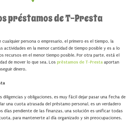
los préstamos de T-Presta
e cualquier persona o empresario, el primero es el tiempo, la
 actividades en la menor cantidad de tiempo posible y es a lo
os recursos en el menor tiempo posible. Por otra parte, está el
cidad de mover lo que sea. Los
préstamos de T-Presta
aportan
seguir dinero.
sta
 diligencias y obligaciones, es muy fácil dejar pasar una fecha de
elar una cuota atrasada del préstamo personal, es un verdadero
 días pendiente de las finanzas, una solución es unificar todas
cuota, para mantenerte al día organizado y sin preocupaciones.