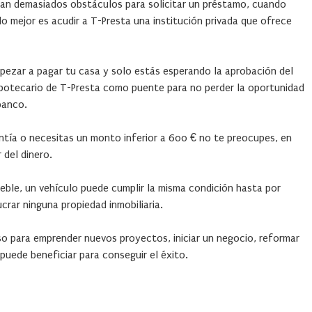
ocan demasiados obstáculos para solicitar un préstamo, cuando
lo mejor es acudir a T-Presta una institución privada que ofrece
mpezar a pagar tu casa y solo estás esperando la aprobación del
ipotecario de T-Presta como puente para no perder la oportunidad
banco.
antía o necesitas un monto inferior a 600 € no te preocupes, en
 del dinero.
ueble, un vehículo puede cumplir la misma condición hasta por
crar ninguna propiedad inmobiliaria.
so para emprender nuevos proyectos, iniciar un negocio, reformar
puede beneficiar para conseguir el éxito.