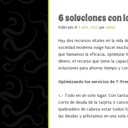
6 soluciones con 
Publicado el
5 julio, 2016
por
admin
Hay dos recursos vitales en la vida d
sociedad moderna exige hacer muchas
que llamamos la eficacia, optimizar l
dinero, el recurso que tiene la capa
soluciones para ahorrar tiempo y con
Optimizando los servicios de T-Pre
1.- Todo en un solo lugar: Con tantas
corte de deuda de la tarjeta o canc
quebradero de cabeza estar todos los
las deudas y préstamos en una sola 