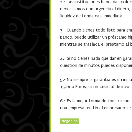
2.- Las instituciones bancarias col
necesitamos con urgencia el dinero, 
liquidez de forma casi inmediata.
3.- Cuando tienes todo listo para e
Banco, puede utilizar un préstamo h
mientras se traslada el préstamo al 
4.- Si no tienes nada que dar en gar
cuestión de minutos puedes disponer
5.- No siempre la garantía es un inm
15.000 Euros, sin necesidad de involu
6.- Es la mejor forma de tomar impul
una empresa, en fin el empresario se 
Negocios