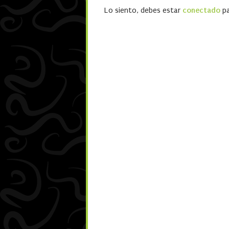
Lo siento, debes estar
conectado
pa