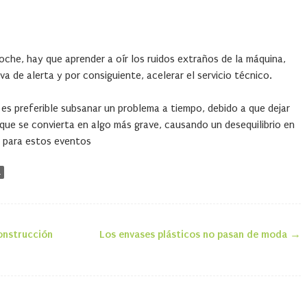
coche, hay que aprender a oír los ruidos extraños de la máquina,
va de alerta y por consiguiente, acelerar el servicio técnico.
e es preferible subsanar un problema a tiempo, debido a que dejar
que se convierta en algo más grave, causando un desequilibrio en
o para estos eventos
a
onstrucción
Los envases plásticos no pasan de moda
→
la entrada