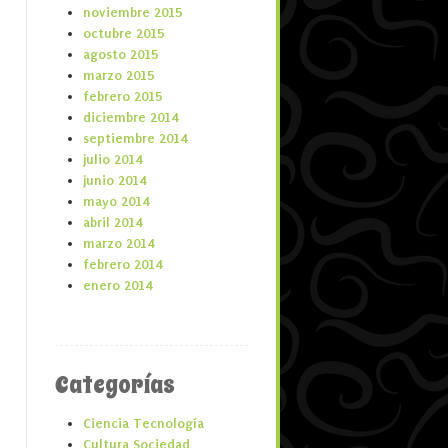
noviembre 2015
octubre 2015
agosto 2015
marzo 2015
febrero 2015
diciembre 2014
septiembre 2014
julio 2014
junio 2014
mayo 2014
abril 2014
marzo 2014
febrero 2014
enero 2014
Categorías
Ciencia Tecnología
Cultura Sociedad