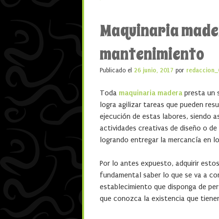
Maquinaria mader
mantenimiento
Publicado el
26 junio, 2017
por
redaccion_
Toda
maquinaria madera
presta un s
logra agilizar tareas que pueden resu
ejecución de estas labores, siendo a
actividades creativas de diseño o de
logrando entregar la mercancía en lo
Por lo antes expuesto, adquirir estos
fundamental saber lo que se va a com
establecimiento que disponga de pe
que conozca la existencia que tiene