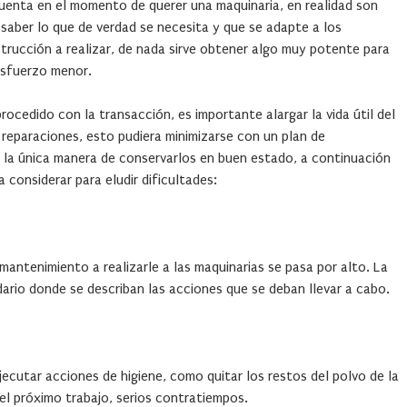
 cuenta en el momento de querer una maquinaria, en realidad son
 saber lo que de verdad se necesita y que se adapte a los
trucción a realizar, de nada sirve obtener algo muy potente para
esfuerzo menor.
ocedido con la transacción, es importante alargar la vida útil del
reparaciones, esto pudiera minimizarse con un plan de
 la única manera de conservarlos en buen estado, a continuación
a considerar para eludir dificultades:
mantenimiento a realizarle a las maquinarias se pasa por alto. La
ario donde se describan las acciones que se deban llevar a cabo.
jecutar acciones de higiene, como quitar los restos del polvo de la
el próximo trabajo, serios contratiempos.