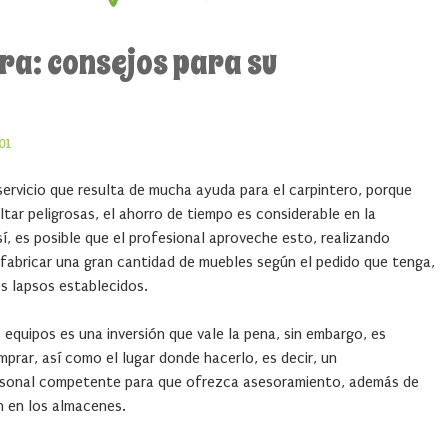
a: consejos para su
01
ervicio que resulta de mucha ayuda para el carpintero, porque
ltar peligrosas, el ahorro de tiempo es considerable en la
sí, es posible que el profesional aproveche esto, realizando
 fabricar una gran cantidad de muebles según el pedido que tenga,
s lapsos establecidos.
 equipos es una inversión que vale la pena, sin embargo, es
prar, así como el lugar donde hacerlo, es decir, un
rsonal competente para que ofrezca asesoramiento, además de
n en los almacenes.