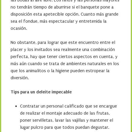
las bodas al aire libre. Los niños y las personas mayores
no tendrán tiempo de aburrirse si el banquete pone a
disposición esta apetecible opción. Cuanto más grande
sea el fondue, más espectacular y entretenida la
ocasión.
No obstante, para lograr que este encuentro entre el
placer y los invitados sea realmente una combinación
perfecta, hay que tener ciertos aspectos en cuenta, y
más aún cuando se trata de ambientes naturales en los
que los animalitos o la higiene pueden estropear la
diversión.
Tips para un deleite impecable
Contratar un personal calificado que se encargue
de realizar el montaje adecuado de las frutas,
poner servilletas, lavar las vajillas y mantener el
lugar pulcro para que todos puedan degustar.