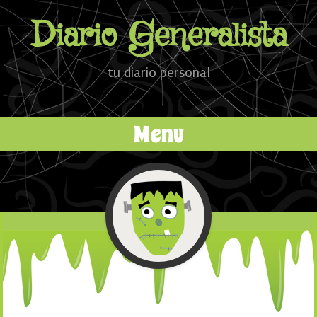
Diario Generalista
tu diario personal
Menu
Ir al contenido